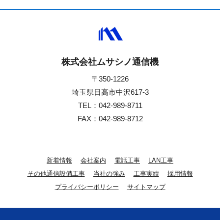
株式会社ムサシノ通信機
〒350-1226
埼玉県日高市中沢617-3
TEL：
042-989-8711
FAX：042-989-8712
新着情報
会社案内
電話工事
LAN工事
その他通信設備工事
当社の強み
工事実績
採用情報
プライバシーポリシー
サイトマップ